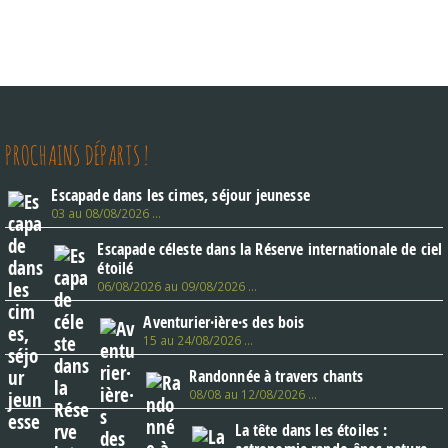
PROCHAINS DÉPARTS !
Escapade dans les cimes, séjour jeunesse
03 au 08/08/2026 …
Escapade céleste dans la Réserve internationale de ciel
étoilé
06/08/2026 au 09/08/2026 …
Aventurier·ière·s des bois
15 au 24/08/2026 …
Randonnée à travers chants
08/08 au 12/08/2026 …
La tête dans les étoiles :