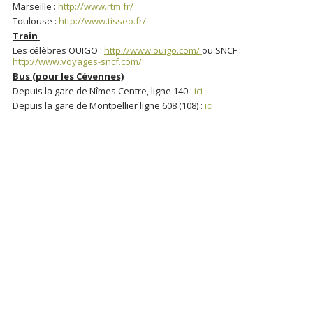
Marseille :
http://www.rtm.fr/
Toulouse :
http://www.tisseo.fr/
Train
Les célèbres OUIGO :
http://www.ouigo.com/
ou SNCF :
http://www.voyages-sncf.com/
Bus (pour les Cévennes)
Depuis la gare de Nîmes Centre, ligne 140 :
ici
Depuis la gare de Montpellier ligne 608 (108) :
ici