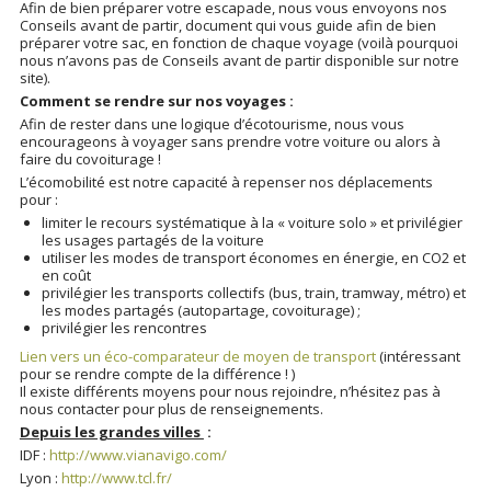
Afin de bien préparer votre escapade, nous vous envoyons nos
Conseils avant de partir, document qui vous guide afin de bien
préparer votre sac, en fonction de chaque voyage (voilà pourquoi
nous n’avons pas de Conseils avant de partir disponible sur notre
site).
Comment se rendre sur nos voyages :
Afin de rester dans une logique d’écotourisme, nous vous
encourageons à voyager sans prendre votre voiture ou alors à
faire du covoiturage !
L’écomobilité est notre capacité à repenser nos déplacements
pour :
limiter le recours systématique à la « voiture solo » et privilégier
les usages partagés de la voiture
utiliser les modes de transport économes en énergie, en CO2 et
en coût
privilégier les transports collectifs (bus, train, tramway, métro) et
les modes partagés (autopartage, covoiturage) ;
privilégier les rencontres
Lien vers un éco-comparateur de moyen de transport
(intéressant
pour se rendre compte de la différence ! )
Il existe différents moyens pour nous rejoindre, n’hésitez pas à
nous contacter pour plus de renseignements.
Depuis les grandes villes
:
IDF :
http://www.vianavigo.com/
Lyon :
http://www.tcl.fr/