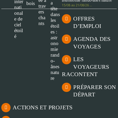
astronomie rando-ânes nature
15/08 au 21/08/26 …
OFFRES
D’EMPLOI
AGENDA DES
VOYAGES
LES
VOYAGEURS
RACONTENT
PRÉPARER SON
DÉPART
ACTIONS ET PROJETS