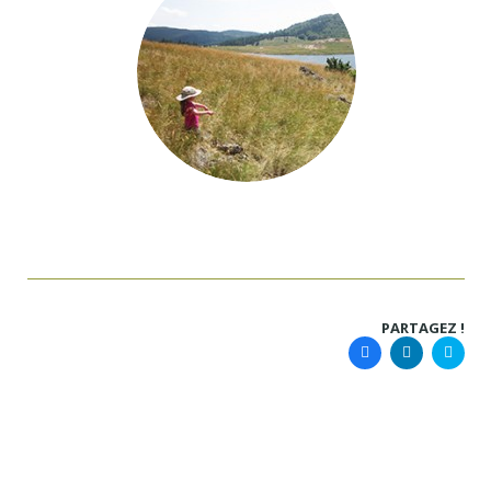
NOS MEILLEURS VOYAGES POUR PARTIR EN
FAMILLE
PARTAGEZ !