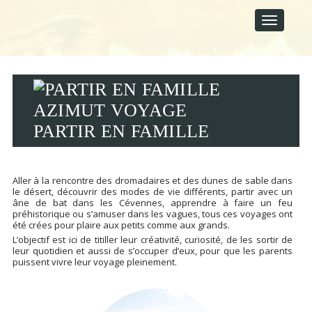
M
S
A
k
i
I
p
N
t
M
o
E
c
N
o
U
n
t
PARTIR EN FAMILLE
e
n
t
Aller à la rencontre des dromadaires et des dunes de sable dans
le désert, découvrir des modes de vie différents, partir avec un
âne de bat dans les Cévennes, apprendre à faire un feu
préhistorique ou s’amuser dans les vagues, tous ces voyages ont
été crées pour plaire aux petits comme aux grands.
L’objectif est ici de titiller leur créativité, curiosité, de les sortir de
leur quotidien et aussi de s’occuper d’eux, pour que les parents
puissent vivre leur voyage pleinement.