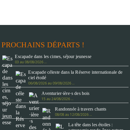
PROCHAINS DÉPARTS !
Escapade dans les cimes, séjour jeunesse
03 au 08/08/2026 …
Escapade céleste dans la Réserve internationale de
ciel étoilé
06/08/2026 au 09/08/2026 …
Aventurier·ière·s des bois
15 au 24/08/2026 …
Randonnée à travers chants
08/08 au 12/08/2026 …
La tête dans les étoiles :