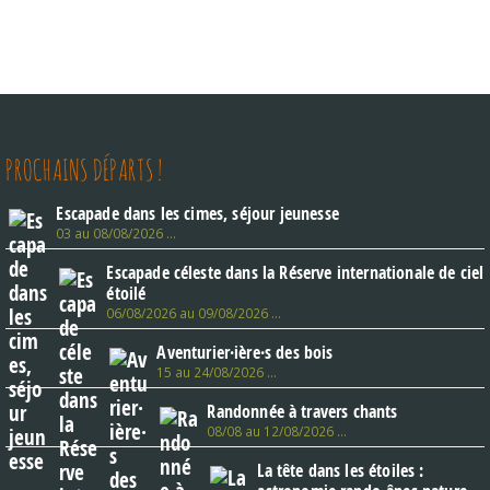
PROCHAINS DÉPARTS !
Escapade dans les cimes, séjour jeunesse
03 au 08/08/2026 …
Escapade céleste dans la Réserve internationale de ciel
étoilé
06/08/2026 au 09/08/2026 …
Aventurier·ière·s des bois
15 au 24/08/2026 …
Randonnée à travers chants
08/08 au 12/08/2026 …
La tête dans les étoiles :