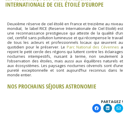
INTERNATIONALE DE CIEL ÉTOILÉ D’EUROPE
Deuxième réserve de ciel étoilé en France et treizième au niveau
mondial, le label RICE (Reserve Internationale de Ciel Etoilé) est
une reconnaissance prestigieuse qui atteste de la qualité d’un
ciel, certifié sans pollution lumineuse et qui récompense le travail
de tous les acteurs et professionnels locaux qui œuvrent au
quotidien pour le préserver. Le
Parc National des Cévennes
a
rejoint le petit cercle des régions qui luttent contre les éclairages
nocturnes intempestifs, nuisant à terme, non seulement à
l’observation des étoiles, mais aussi aux équilibres naturels et
aux écosystèmes. Les paysages nocturnes cévenols sont d’une
pureté exceptionnelle et sont aujourd’hui reconnus dans le
monde entier.
NOS PROCHAINS SÉJOURS ASTRONOMIE
PARTAGEZ !