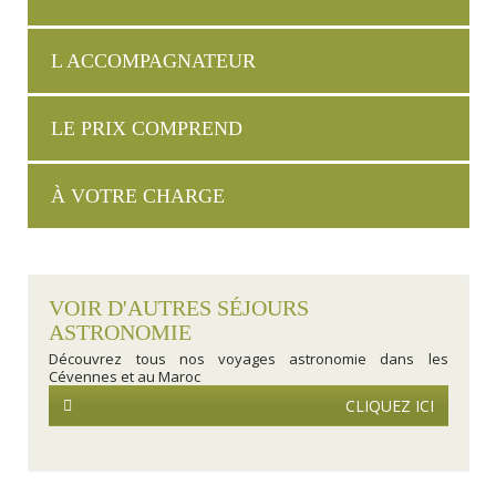
L ACCOMPAGNATEUR
LE PRIX COMPREND
À VOTRE CHARGE
VOIR D'AUTRES SÉJOURS
ASTRONOMIE
Découvrez tous nos voyages astronomie dans les
Cévennes et au Maroc
CLIQUEZ ICI