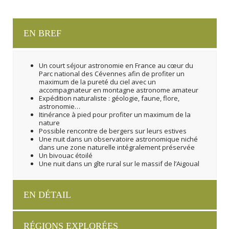
EN BREF
Un court séjour astronomie en France au cœur du
Parc national des Cévennes afin de profiter un
maximum de la pureté du ciel avec un
accompagnateur en montagne astronome amateur
Expédition naturaliste : géologie, faune, flore,
astronomie…
Itinérance à pied pour profiter un maximum de la
nature
Possible rencontre de bergers sur leurs estives
Une nuit dans un observatoire astronomique niché
dans une zone naturelle intégralement préservée
Un bivouac étoilé
Une nuit dans un gîte rural sur le massif de l’Aigoual
EN DÉTAIL
RÉGIONS EXPLORÉES