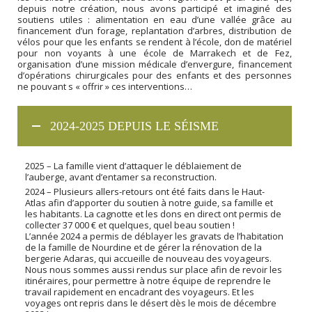
depuis notre création, nous avons participé et imaginé des
soutiens utiles : alimentation en eau d’une vallée grâce au
financement d’un forage, replantation d’arbres, distribution de
vélos pour que les enfants se rendent à l’école, don de matériel
pour non voyants à une école de Marrakech et de Fez,
organisation d’une mission médicale d’envergure, financement
d’opérations chirurgicales pour des enfants et des personnes
ne pouvant s « offrir » ces interventions…
2024-2025 DEPUIS LE SÉISME
2025 – La famille vient d’attaquer le déblaiement de
l’auberge, avant d’entamer sa reconstruction.
2024 – Plusieurs allers-retours ont été faits dans le Haut-
Atlas afin d’apporter du soutien à notre guide, sa famille et
les habitants. La cagnotte et les dons en direct ont permis de
collecter 37 000 € et quelques, quel beau soutien !
L’année 2024 a permis de déblayer les gravats de l’habitation
de la famille de Nourdine et de gérer la rénovation de la
bergerie Adaras, qui accueille de nouveau des voyageurs.
Nous nous sommes aussi rendus sur place afin de revoir les
itinéraires, pour permettre à notre équipe de reprendre le
travail rapidement en encadrant des voyageurs. Et les
voyages ont repris dans le désert dès le mois de décembre