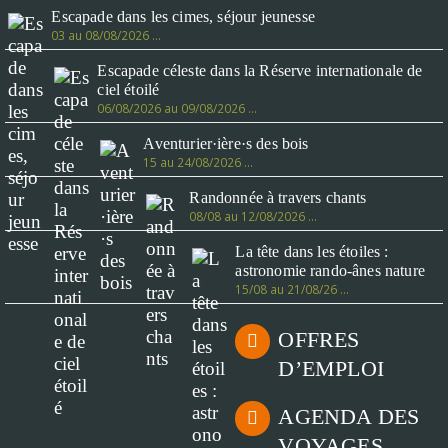
Escapade dans les cimes, séjour jeunesse
03 au 08/08/2026 …
Escapade céleste dans la Réserve internationale de
ciel étoilé
06/08/2026 au 09/08/2026 …
Aventurier·ière·s des bois
15 au 24/08/2026 …
Randonnée à travers chants
08/08 au 12/08/2026 …
La tête dans les étoiles :
astronomie rando-ânes nature
15/08 au 21/08/26 …
OFFRES
D’EMPLOI
AGENDA DES
VOYAGES