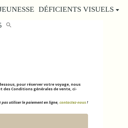
JEUNESSE
DÉFICIENTS VISUELS
5
 DES PLANTES
dessous, pour réserver votre voyage, n
ous
t des Conditions générales de vente, ci-
 pas utiliser le paiement en ligne,
contactez-nous
!