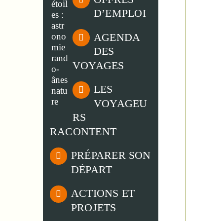
D’EMPLOI
AGENDA
DES
VOYAGES
LES
VOYAGEU
RS
RACONTENT
PRÉPARER SON
DÉPART
ACTIONS ET
PROJETS