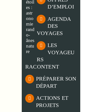
D’EMPLOI
AGENDA
DES
VOYAGES
LES
VOYAGEU
RS
RACONTENT
PRÉPARER SON
DÉPART
ACTIONS ET
PROJETS