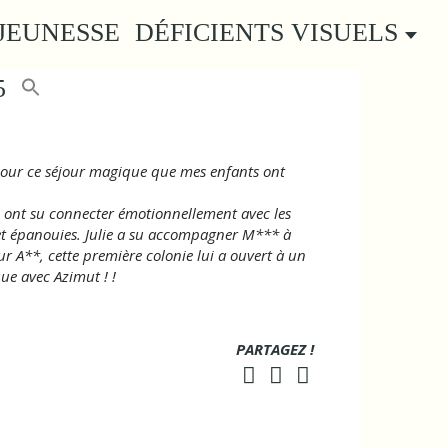
JEUNESSE
DÉFICIENTS VISUELS
5
 pour ce séjour magique que mes enfants ont
s ont su connecter émotionnellement avec les
 et épanouies. Julie a su accompagner M*** à
ur A**, cette première colonie lui a ouvert à un
ue avec Azimut ! !
PARTAGEZ !