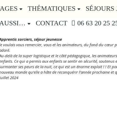
YAGES
THÉMATIQUES
SÉJOURS 
 AUSSI…
CONTACT
06 63 20 25 2
Apprentis sorciers, séjour jeunesse
Je voulais vous remercier, vous et les animateurs, du fond du cœur
adoré.
Au-delà de la super logistique et le côté pédagogique, les animateur
enfants. Ce qui a permis aux enfants se sentir en sécurité, soutenus
surmonter ses peurs de la nuit, ce qui est un énorme exploit ! ! Et po
nouveau monde qu’elle a hâte de reconquérir l’année prochaine et q
Juillet 2024