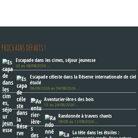
PROCHAINS DÉPARTS !
Escapade dans les cimes, séjour jeunesse
03 au 08/08/2026 …
Escapade céleste dans la Réserve internationale de ciel
étoilé
06/08/2026 au 09/08/2026 …
Aventurier·ière·s des bois
15 au 24/08/2026 …
Randonnée à travers chants
08/08 au 12/08/2026 …
La tête dans les étoiles :