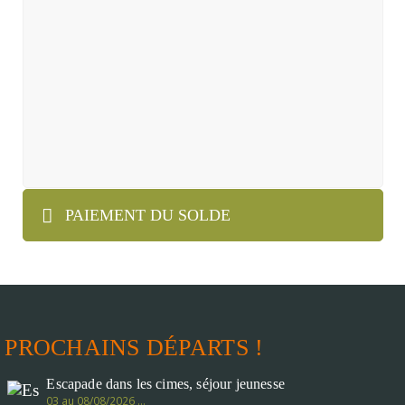
PAIEMENT DU SOLDE
PROCHAINS DÉPARTS !
Escapade dans les cimes, séjour jeunesse
03 au 08/08/2026 …