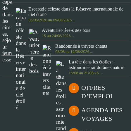
Escapade céleste dans la Réserve internationale de
ciel étoilé
06/08/2026 au 09/08/2026 …
Aventurier·ière·s des bois
15 au 24/08/2026 …
Randonnée à travers chants
08/08 au 12/08/2026 …
La tête dans les étoiles :
astronomie rando-ânes nature
15/08 au 21/08/26 …
OFFRES
D’EMPLOI
AGENDA DES
VOYAGES