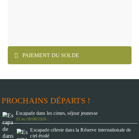
PAIEMENT DU SOLDE
PROCHAINS DÉPARTS !
Escapade dans les cimes, séjour jeunesse
03 au 08/08/2026 …
Escapade céleste dans la Réserve internationale de
ciel étoilé