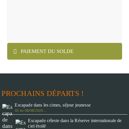
PAIEMENT DU SOLDE
PROCHAINS DÉPARTS !
Escapade dans les cimes, séjour jeunesse
03 au 08/08/2026 …
Escapade céleste dans la Réserve internationale de
ciel étoilé