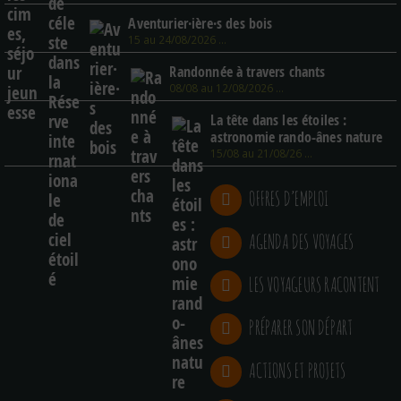
Aventurier·ière·s des bois
15 au 24/08/2026 …
Randonnée à travers chants
08/08 au 12/08/2026 …
La tête dans les étoiles :
astronomie rando-ânes nature
15/08 au 21/08/26 …
OFFRES D’EMPLOI
AGENDA DES VOYAGES
LES VOYAGEURS RACONTENT
PRÉPARER SON DÉPART
ACTIONS ET PROJETS