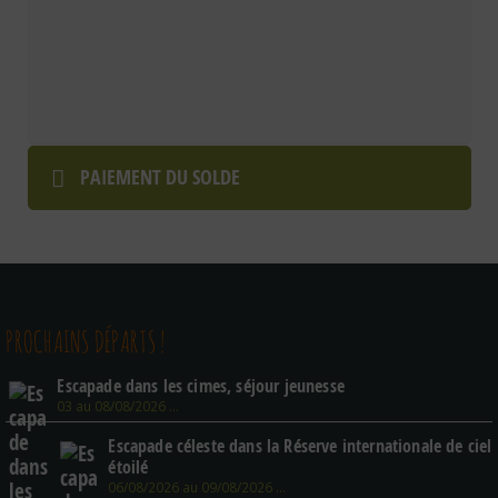
PAIEMENT DU SOLDE
PROCHAINS DÉPARTS !
Escapade dans les cimes, séjour jeunesse
03 au 08/08/2026 …
Escapade céleste dans la Réserve internationale de ciel
étoilé
06/08/2026 au 09/08/2026 …