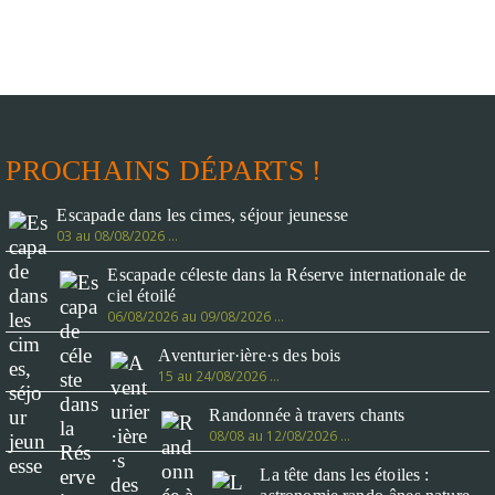
PROCHAINS DÉPARTS !
Escapade dans les cimes, séjour jeunesse
03 au 08/08/2026 …
Escapade céleste dans la Réserve internationale de
ciel étoilé
06/08/2026 au 09/08/2026 …
Aventurier·ière·s des bois
15 au 24/08/2026 …
Randonnée à travers chants
08/08 au 12/08/2026 …
La tête dans les étoiles :