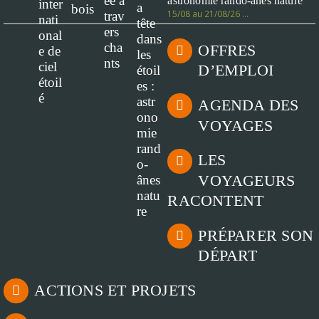
astronomie rando-ânes nature
15/08 au 21/08/26 …
OFFRES
D’EMPLOI
AGENDA DES
VOYAGES
LES
VOYAGEURS
RACONTENT
PRÉPARER SON
DÉPART
ACTIONS ET PROJETS