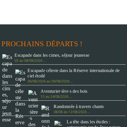
PROCHAINS DÉPARTS !
Escapade dans les cimes, séjour jeunesse
03 au 08/08/2026 …
Escapade céleste dans la Réserve internationale de
ciel étoilé
06/08/2026 au 09/08/2026 …
Aventurier·ière·s des bois
15 au 24/08/2026 …
Randonnée à travers chants
08/08 au 12/08/2026 …
La tête dans les étoiles :