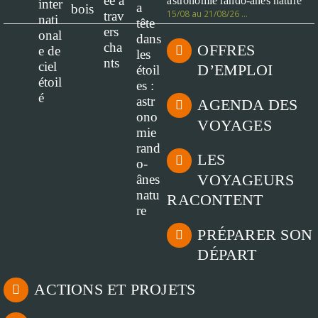
astronomie rando-ânes nature
15/08 au 21/08/26 …
OFFRES
D’EMPLOI
AGENDA DES
VOYAGES
LES
VOYAGEURS
RACONTENT
PRÉPARER SON
DÉPART
ACTIONS ET PROJETS