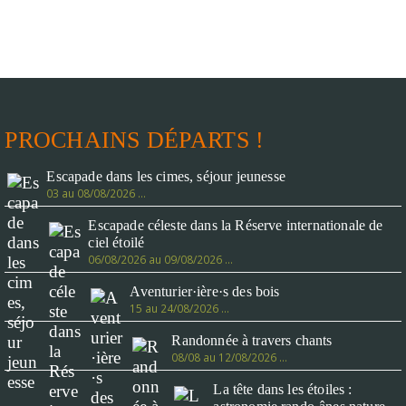
PROCHAINS DÉPARTS !
Escapade dans les cimes, séjour jeunesse
03 au 08/08/2026 …
Escapade céleste dans la Réserve internationale de
ciel étoilé
06/08/2026 au 09/08/2026 …
Aventurier·ière·s des bois
15 au 24/08/2026 …
Randonnée à travers chants
08/08 au 12/08/2026 …
La tête dans les étoiles :