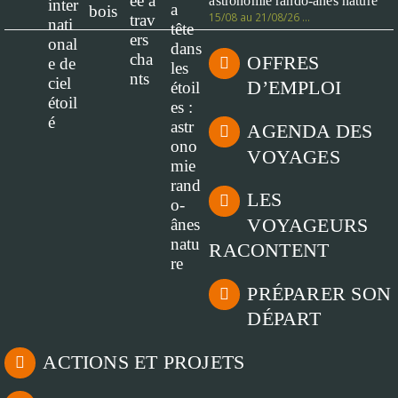
astronomie rando-ânes nature
15/08 au 21/08/26 …
OFFRES
D’EMPLOI
AGENDA DES
VOYAGES
LES
VOYAGEURS
RACONTENT
PRÉPARER SON
DÉPART
ACTIONS ET PROJETS