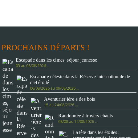
PROCHAINS DÉPARTS !
Escapade dans les cimes, séjour jeunesse
03 au 08/08/2026 …
Escapade céleste dans la Réserve internationale de
ciel étoilé
06/08/2026 au 09/08/2026 …
Aventurier·ière·s des bois
15 au 24/08/2026 …
Randonnée à travers chants
08/08 au 12/08/2026 …
La tête dans les étoiles :