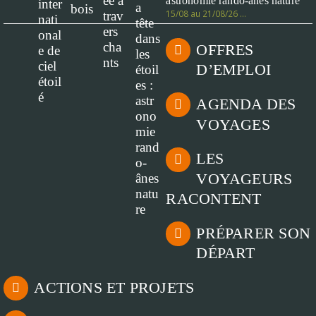
astronomie rando-ânes nature
15/08 au 21/08/26 …
OFFRES
D’EMPLOI
AGENDA DES
VOYAGES
LES
VOYAGEURS
RACONTENT
PRÉPARER SON
DÉPART
ACTIONS ET PROJETS