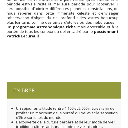
période estivale reste la meilleure période pour l’observer. Il
sera possible d’admirer différentes planètes, constellations, de
nous repérer dans cette immensité céleste et d’envisager
l’observation d’objets du ciel profond : des astres beaucoup
plus lointains comme des amas d’étoiles ou des nébuleuses …
Un
programme astronomique riche
mais accessible et à la
portée de tous les curieux du ciel encadré par le
passionnant
Patrick Lecureuil
!
EN BREF
Un séjour en altitude (entre 1 100 et 2 000 mètres) afin de
profiter un maximum de la pureté du ciel avec la sensation
d’être sur le toit du monde
Découverte de la culture berbère et de leur mode de vie :
tradition, culture, artisanat, mode de vie, histoire…