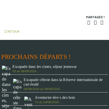
PARTAGEZ !
RETOUR
PROCHAINS DÉPARTS !
Escapade dans les cimes, séjour jeunesse
03 au 08/08/2026 …
Escapade céleste dans la Réserve internationale de
ciel étoilé
06/08/2026 au 09/08/2026 …
Aventurier·ière·s des bois
15 au 24/08/2026 …