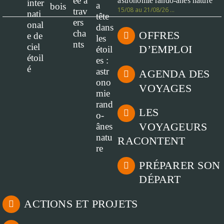
astronomie rando-ânes nature
15/08 au 21/08/26 …
OFFRES
D’EMPLOI
AGENDA DES
VOYAGES
LES
VOYAGEURS
RACONTENT
PRÉPARER SON
DÉPART
ACTIONS ET PROJETS