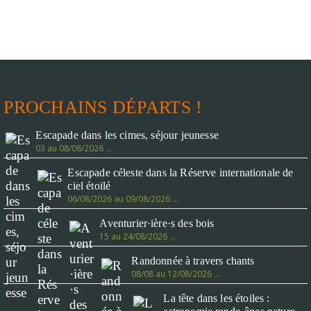
PROCHAINS DÉPARTS !
Escapade dans les cimes, séjour jeunesse
03 au 08/08/2026 …
Escapade céleste dans la Réserve internationale de
ciel étoilé
06/08/2026 au 09/08/2026 …
Aventurier·ière·s des bois
15 au 24/08/2026 …
Randonnée à travers chants
08/08 au 12/08/2026 …
La tête dans les étoiles :