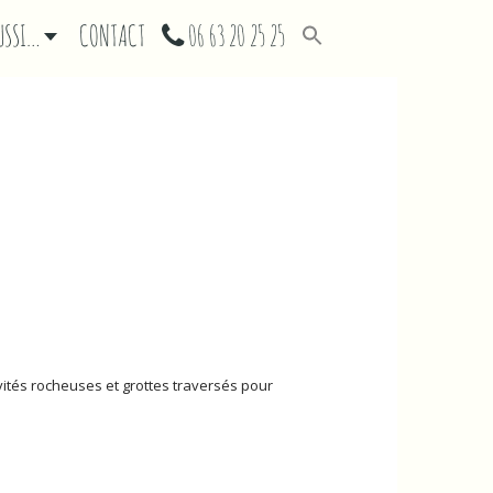
AUSSI…
CONTACT
06 63 20 25 25
vités rocheuses et grottes traversés pour