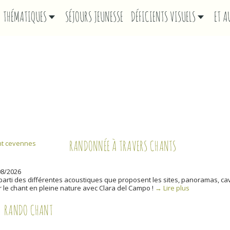
THÉMATIQUES
SÉJOURS JEUNESSE
DÉFICIENTS VISUELS
ET 
RIE :
CHANT
RANDONNÉE À TRAVERS CHANTS
08/2026
parti des différentes acoustiques que proposent les sites, panoramas, ca
 le chant en pleine nature avec Clara del Campo !
→ Lire plus
RANDO CHANT