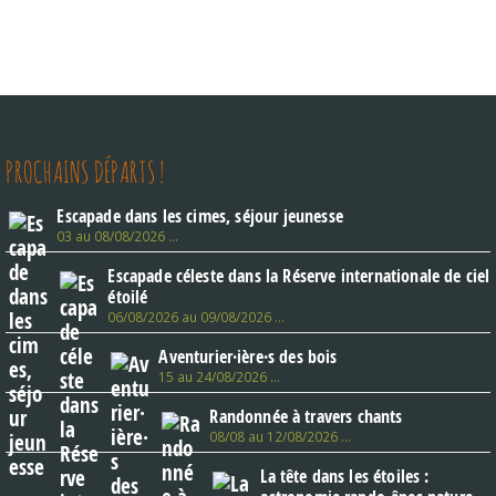
PROCHAINS DÉPARTS !
Escapade dans les cimes, séjour jeunesse
03 au 08/08/2026 …
Escapade céleste dans la Réserve internationale de ciel
étoilé
06/08/2026 au 09/08/2026 …
Aventurier·ière·s des bois
15 au 24/08/2026 …
Randonnée à travers chants
08/08 au 12/08/2026 …
La tête dans les étoiles :