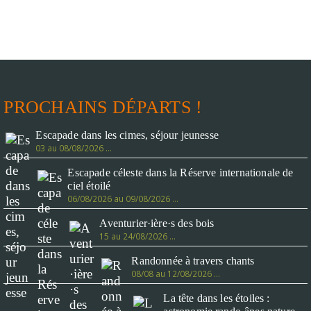
PROCHAINS DÉPARTS !
Escapade dans les cimes, séjour jeunesse
03 au 08/08/2026 …
Escapade céleste dans la Réserve internationale de
ciel étoilé
06/08/2026 au 09/08/2026 …
Aventurier·ière·s des bois
15 au 24/08/2026 …
Randonnée à travers chants
08/08 au 12/08/2026 …
La tête dans les étoiles :