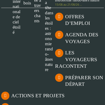
astronomie rando-ânes nature
15/08 au 21/08/26 …
OFFRES
D’EMPLOI
AGENDA DES
VOYAGES
LES
VOYAGEURS
RACONTENT
PRÉPARER SON
DÉPART
ACTIONS ET PROJETS