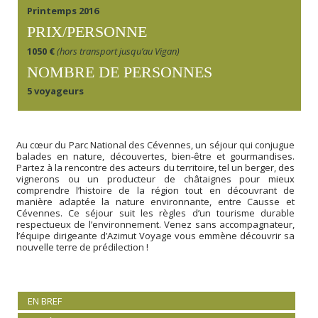
Printemps 2016
PRIX/PERSONNE
1050 €
(hors transport jusqu’au Vigan)
NOMBRE DE PERSONNES
5 voyageurs
Au cœur du Parc National des Cévennes, un séjour qui conjugue
balades en nature, découvertes, bien-être et gourmandises.
Partez à la rencontre des acteurs du territoire, tel un berger, des
vignerons ou un producteur de châtaignes pour mieux
comprendre l’histoire de la région tout en découvrant de
manière adaptée la nature environnante, entre Causse et
Cévennes. Ce séjour suit les règles d’un tourisme durable
respectueux de l’environnement. Venez sans accompagnateur,
l’équipe dirigeante d’Azimut Voyage vous emmène découvrir sa
nouvelle terre de prédilection !
EN BREF