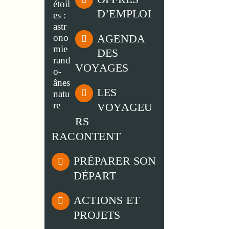
D’EMPLOI
AGENDA
DES
VOYAGES
LES
VOYAGEU
RS
RACONTENT
PRÉPARER SON
DÉPART
ACTIONS ET
PROJETS