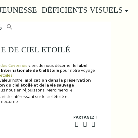
JEUNESSE
DÉFICIENTS VISUELS
5
E DE CIEL ETOILÉ
l des Cévennes
vient de nous décerner le
label
Internationale de Ciel Etoilé
pour notre voyage
étoiles !
 valeur notre
implication dans la préservation
ion du ciel étoilé et de la vie sauvage
ous nous en réjouissons. Merci merci :-)
article intéressant sur le ciel étoilé et
 nocturne
PARTAGEZ !