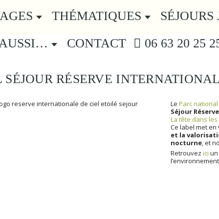
YAGES
THÉMATIQUES
SÉJOURS 
 AUSSI…
CONTACT
06 63 20 25 2
 SÉJOUR RÉSERVE INTERNATIONAL
Le
Parc nationa
Séjour Réserve 
La tête dans les 
Ce label met en
et la valorisat
nocturne
, et n
Retrouvez
ici
un 
l’environnement