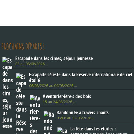
PROCHAINS DÉPARTS !
Escapade dans les cimes, séjour jeunesse
03 au 08/08/2026 …
Escapade céleste dans la Réserve internationale de ciel
étoilé
06/08/2026 au 09/08/2026 …
Aventurier·ière·s des bois
15 au 24/08/2026 …
Randonnée à travers chants
08/08 au 12/08/2026 …
La tête dans les étoiles :