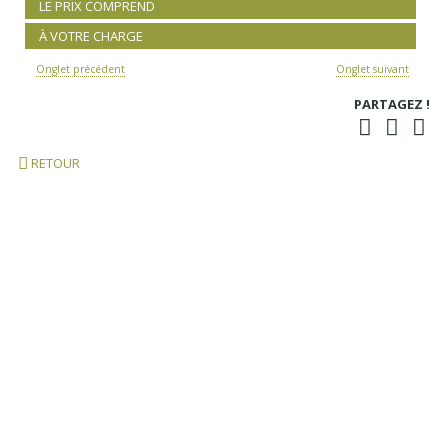
LE PRIX COMPREND
À VOTRE CHARGE
Onglet précédent
Onglet suivant
PARTAGEZ !
RETOUR