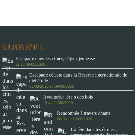
PROCHAINS DÉPARTS !
Escapade dans les cimes, séjour jeunesse
03 au 08/08/2026 …
Escapade céleste dans la Réserve internationale de
ciel étoilé
06/08/2026 au 09/08/2026 …
Aventurier·ière·s des bois
15 au 24/08/2026 …
Randonnée à travers chants
08/08 au 12/08/2026 …
La tête dans les étoiles :