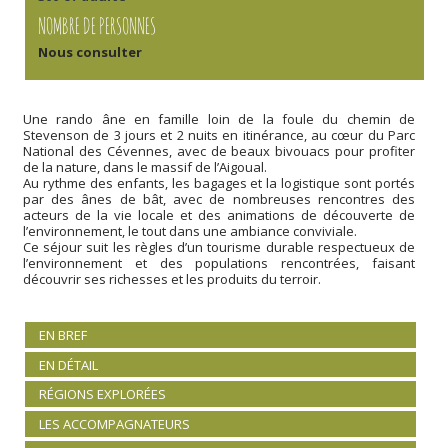
NOMBRE DE PERSONNES
Nous consulter
Une rando âne en famille loin de la foule du chemin de
Stevenson de 3 jours et 2 nuits en itinérance, au cœur du Parc
National des Cévennes, avec de beaux bivouacs pour profiter
de la nature, dans le massif de l’Aigoual.
Au rythme des enfants, les bagages et la logistique sont portés
par des ânes de bât, avec de nombreuses rencontres des
acteurs de la vie locale et des animations de découverte de
l’environnement, le tout dans une ambiance conviviale.
Ce séjour suit les règles d’un tourisme durable respectueux de
l’environnement et des populations rencontrées, faisant
découvrir ses richesses et les produits du terroir.
EN BREF
EN DÉTAIL
RÉGIONS EXPLORÉES
LES ACCOMPAGNATEURS