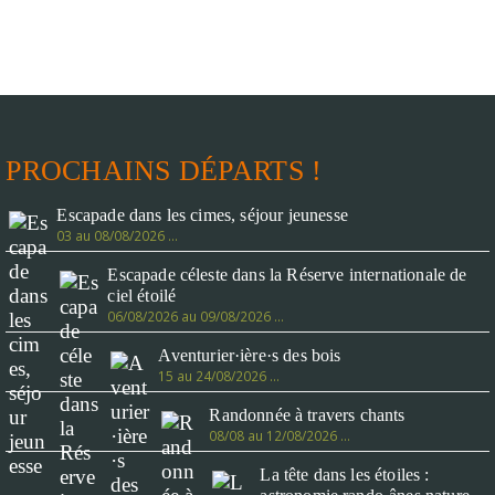
PROCHAINS DÉPARTS !
Escapade dans les cimes, séjour jeunesse
03 au 08/08/2026 …
Escapade céleste dans la Réserve internationale de
ciel étoilé
06/08/2026 au 09/08/2026 …
Aventurier·ière·s des bois
15 au 24/08/2026 …
Randonnée à travers chants
08/08 au 12/08/2026 …
La tête dans les étoiles :