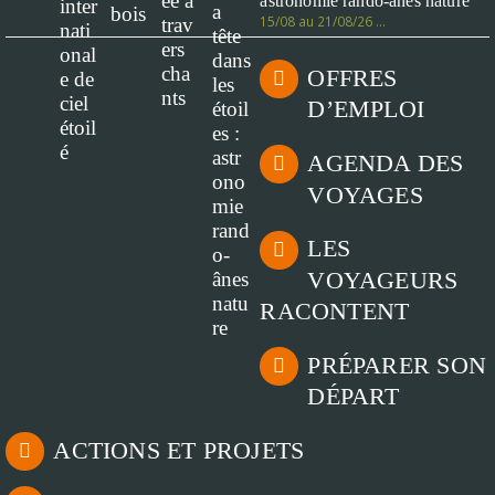
astronomie rando-ânes nature
15/08 au 21/08/26 …
OFFRES
D’EMPLOI
AGENDA DES
VOYAGES
LES
VOYAGEURS
RACONTENT
PRÉPARER SON
DÉPART
ACTIONS ET PROJETS