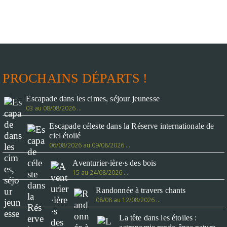
PROCHAINS DÉPARTS !
Escapade dans les cimes, séjour jeunesse
03 au 08/08/2026 …
Escapade céleste dans la Réserve internationale de
ciel étoilé
06/08/2026 au 09/08/2026 …
Aventurier·ière·s des bois
15 au 24/08/2026 …
Randonnée à travers chants
08/08 au 12/08/2026 …
La tête dans les étoiles :