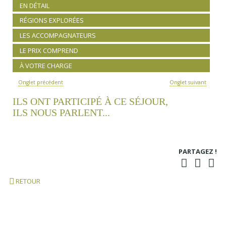
EN DÉTAIL
RÉGIONS EXPLORÉES
LES ACCOMPAGNATEURS
LE PRIX COMPREND
À VOTRE CHARGE
Onglet précédent
Onglet suivant
ILS ONT PARTICIPÉ À CE SÉJOUR,
ILS NOUS PARLENT...
PARTAGEZ !
RETOUR