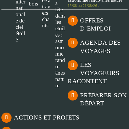
astronomie rando-ânes nature
15/08 au 21/08/26 …
OFFRES
D’EMPLOI
AGENDA DES
VOYAGES
LES
VOYAGEURS
RACONTENT
PRÉPARER SON
DÉPART
ACTIONS ET PROJETS