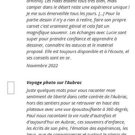
ornitho). Les riads étaient tous très bien, mais
camper dans le désert reste une expérience unique !
Je me suis émerveillée tous les jours. […] Pour la
partie dessin il n’y a rien à redire, faire son propre
carnet c’est vraiment génial et cela fait un
magnifique souvenir. Les échanges avec Lucie sont
super pour prendre confiance et apprendre à
dessiner, connaître les astuces et le matériel
proposé. Elle est toujours disponible et à l’écoute, et
ses conseils sont en or.
Novembre 2022
Voyage photo sur l’Aubrac
Juste quelques mots pour vous raconter mon
sentiment de liberté dans cette contrée de l’Aubrac,
hors des sentiers pour se retrouver en haut des
plateaux avec une vue époustouflante à 360 degrés,
Paul nous racontant la vie rude d’autrefois et
d’aujourd’hui en Aubrac, ces souvenirs d’enfance,
les écrits de son père, l’émotion des expériences, les
lieux, que de connaissances et surtout le plaisir de