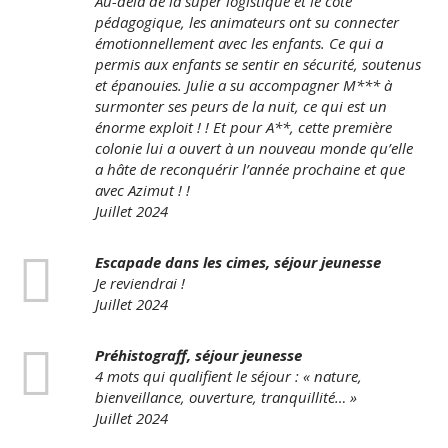
Au-delà de la super logistique et le côté
pédagogique, les animateurs ont su connecter
émotionnellement avec les enfants. Ce qui a
permis aux enfants se sentir en sécurité, soutenus
et épanouies. Julie a su accompagner M*** à
surmonter ses peurs de la nuit, ce qui est un
énorme exploit ! ! Et pour A**, cette première
colonie lui a ouvert à un nouveau monde qu’elle
a hâte de reconquérir l’année prochaine et que
avec Azimut ! !
Juillet 2024
Escapade dans les cimes, séjour jeunesse
Je reviendrai !
Juillet 2024
Préhistograff, séjour jeunesse
4 mots qui qualifient le séjour : « nature,
bienveillance, ouverture, tranquillité… »
Juillet 2024