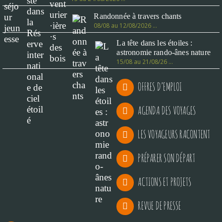
Randonnée à travers chants
08/08 au 12/08/2026 …
La tête dans les étoiles :
astronomie rando-ânes nature
15/08 au 21/08/26 …
OFFRES D’EMPLOI
AGENDA DES VOYAGES
LES VOYAGEURS RACONTENT
PRÉPARER SON DÉPART
ACTIONS ET PROJETS
REVUE DE PRESSE