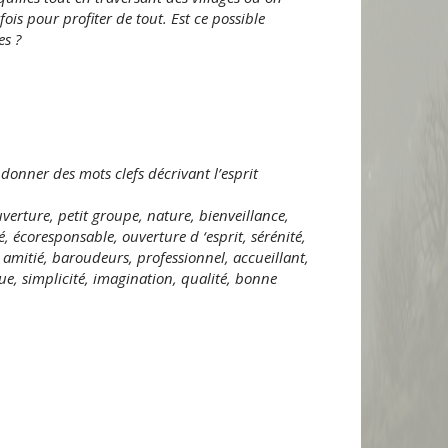
fois pour profiter de tout. Est ce possible
es ?
onner des mots clefs décrivant l’esprit
uverture, petit groupe, nature, bienveillance,
é, écoresponsable, ouverture d ‘esprit, sérénité,
, amitié, baroudeurs, professionnel, accueillant,
ue, simplicité, imagination, qualité, bonne