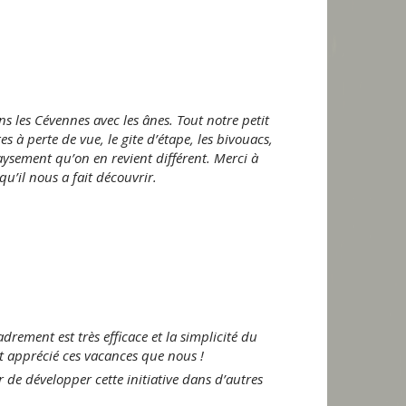
les Cévennes avec les ânes. Tout notre petit
s à perte de vue, le gite d’étape, les bivouacs,
aysement qu’on en revient différent. Merci à
u’il nous a fait découvrir.
ement est très efficace et la simplicité du
nt apprécié ces vacances que nous !
r de développer cette initiative dans d’autres