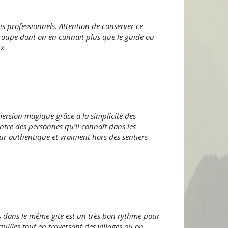
s professionnels. Attention de conserver ce
roupe dont on en connait plus que le guide ou
x.
mersion magique grâce à la simplicité des
ntre des personnes qu’il connaît dans les
our authentique et vraiment hors des sentiers
ours dans le même gite est un très bon rythme pour
nquilles tout en traversant des villages où on