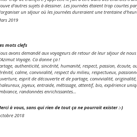
rouve d’autres sujets à dessiner. Les journées étaient trop courtes par
’organiser un séjour où les journées dureraient une trentaine d’heur
ars 2019
es mots clefs
ous avons demandé aux voyageurs de retour de leur séjour de nous d
’Azimut Voyage. Ca donne ça !
artage, authenticité, sincérité, humanité, respect, passion, écoute, o
érénité, calme, convivialité, respect du milieu, respectueux, passionn
uverture, esprit de découverte et de partage, convivialité, originalité
haleureux, joyeux, entraide, métissage, attentif, bio, expérience uniq
mbiance, randonnées enrichissantes…
erci à vous, sans qui rien de tout ça ne pourrait exister :-)
ctobre 2018