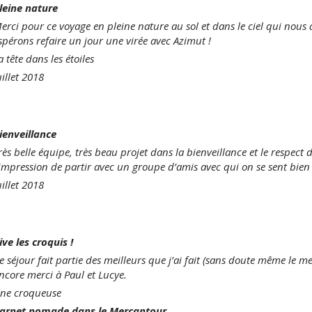
leine nature
erci pour ce voyage en pleine nature au sol et dans le ciel qui nou
spérons refaire un jour une virée avec Azimut !
a tête dans les étoiles
uillet 2018
ienveillance
rès belle équipe, très beau projet dans la bienveillance et le respect
’impression de partir avec un groupe d’amis avec qui on se sent bien e
uillet 2018
ive les croquis !
e séjour fait partie des meilleurs que j’ai fait (sans doute même le me
ncore merci à Paul et Lucye.
ne croqueuse
arnet nomade dans le Mercantour