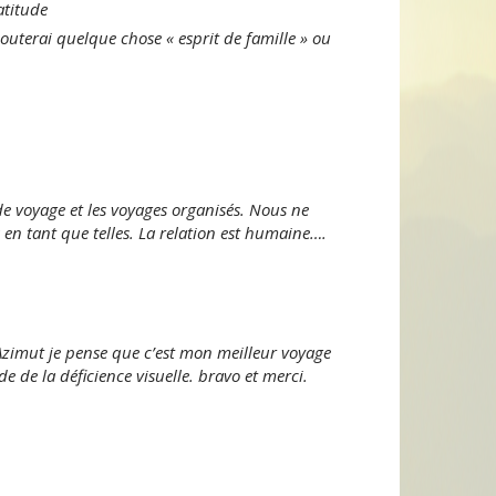
atitude
uterai quelque chose « esprit de famille » ou
e voyage et les voyages organisés. Nous ne
 en tant que telles. La relation est humaine….
Azimut je pense que c’est mon meilleur voyage
e de la déficience visuelle. bravo et merci.