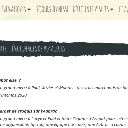
THÉMATIQUES
SÉJOURS JEUNESSE
DÉFICIENTS VISUELS
ET 
RIE :
TÉMOIGNAGES DE VOYAGEURS
hat else ?
n grand merci à Paul, Xavier et Manuel : des vrais marchands de bo
rintemps 2020
arnet de croquis sur l’Aubrac
n grand merci à Lucye et Paul et toute l’équipe d’Azimut pour cette
ne organisation tip-top, une équipe hors-pair, une Aubrac à couper l