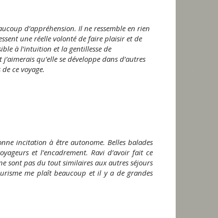
aucoup d’appréhension. Il ne ressemble en rien
ssent une réelle volonté de faire plaisir et de
ble à l’intuition et la gentillesse de
t j’aimerais qu’elle se développe dans d’autres
s de ce voyage.
onne incitation à être autonome. Belles balades
oyageurs et l’encadrement. Ravi d’avoir fait ce
ne sont pas du tout similaires aux autres séjours
ourisme me plaît beaucoup et il y a de grandes