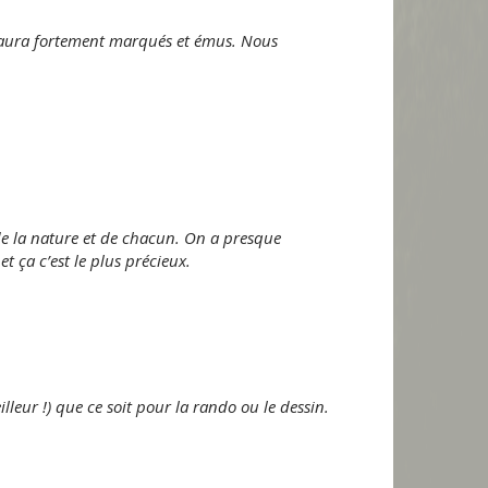
s aura fortement marqués et émus. Nous
 de la nature et de chacun. On a presque
t ça c’est le plus précieux.
illeur !) que ce soit pour la rando ou le dessin.