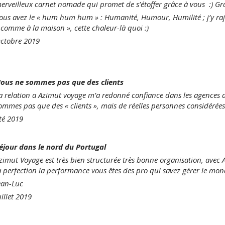
erveilleux carnet nomade qui promet de s’étoffer grâce à vous :) Gr
ous avez le « hum hum hum » : Humanité, Humour, Humilité ; j’y rajo
 comme à la maison », cette chaleur-là quoi :)
ctobre 2019
ous ne sommes pas que des clients
a relation a Azimut voyage m’a redonné confiance dans les agences d
ommes pas que des « clients », mais de réelles personnes considérées
té 2019
éjour dans le nord du Portugal
zimut Voyage est très bien structurée très bonne organisation, avec 
a perfection la performance vous êtes des pro qui savez gérer le mond
ean-Luc
uillet 2019