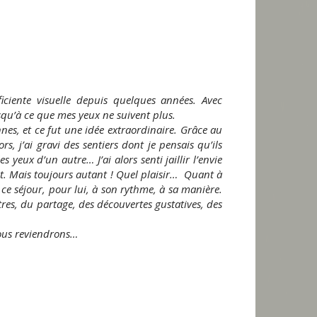
iciente visuelle depuis quelques années. Avec
squ’à ce que mes yeux ne suivent plus.
nes, et ce fut une idée extraordinaire. Grâce au
s, j’ai gravi des sentiers dont je pensais qu’ils
 yeux d’un autre… J’ai alors senti jaillir l’envie
t. Mais toujours autant ! Quel plaisir… Quant à
 ce séjour, pour lui, à son rythme, à sa manière.
s, du partage, des découvertes gustatives, des
Nous reviendrons…