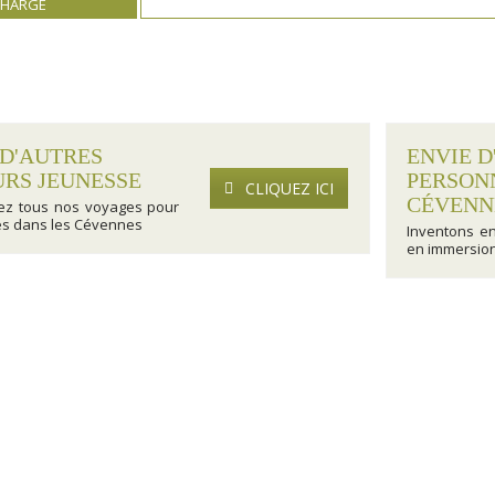
CHARGE
 D'AUTRES
ENVIE D
URS JEUNESSE
PERSON
CLIQUEZ ICI
CÉVENN
ez tous nos voyages pour
es dans les Cévennes
Inventons e
en immersion