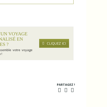
'UN VOYAGE
NALISÉ EN
CLIQUEZ ICI
ES ?
nsemble votre voyage
 !
PARTAGEZ !