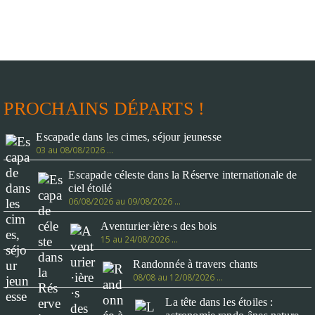
PROCHAINS DÉPARTS !
Escapade dans les cimes, séjour jeunesse
03 au 08/08/2026 …
Escapade céleste dans la Réserve internationale de
ciel étoilé
06/08/2026 au 09/08/2026 …
Aventurier·ière·s des bois
15 au 24/08/2026 …
Randonnée à travers chants
08/08 au 12/08/2026 …
La tête dans les étoiles :