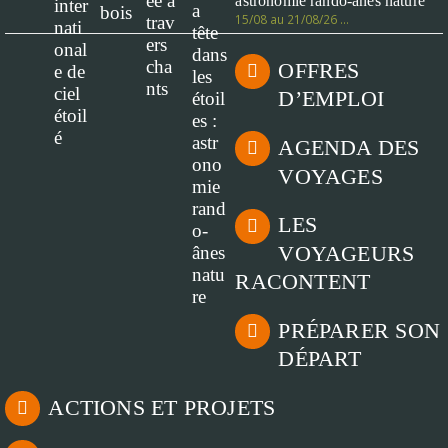
astronomie rando-ânes nature
15/08 au 21/08/26 …
OFFRES
D’EMPLOI
AGENDA DES
VOYAGES
LES
VOYAGEURS
RACONTENT
PRÉPARER SON
DÉPART
ACTIONS ET PROJETS