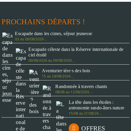
PROCHAINS DÉPARTS !
Escapade dans les cimes, séjour jeunesse
03 au 08/08/2026 …
Escapade céleste dans la Réserve internationale de
ciel étoilé
06/08/2026 au 09/08/2026 …
Aventurier·ière·s des bois
15 au 24/08/2026 …
Randonnée à travers chants
08/08 au 12/08/2026 …
La tête dans les étoiles :
astronomie rando-ânes nature
15/08 au 21/08/26 …
OFFRES