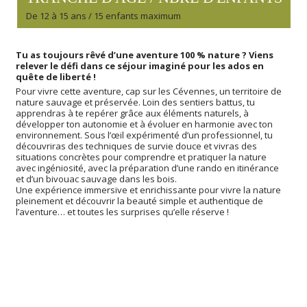
De 12 à 15 ans / 15 enfants maximum
Tu as toujours rêvé d’une aventure 100 % nature ? Viens
relever le défi dans ce séjour imaginé pour les ados en
quête de liberté !
Pour vivre cette aventure, cap sur les Cévennes, un territoire de
nature sauvage et préservée. Loin des sentiers battus, tu
apprendras à te repérer grâce aux éléments naturels, à
développer ton autonomie et à évoluer en harmonie avec ton
environnement. Sous l’œil expérimenté d’un professionnel, tu
découvriras des techniques de survie douce et vivras des
situations concrètes pour comprendre et pratiquer la nature
avec ingéniosité, avec la préparation d’une rando en itinérance
et d’un bivouac sauvage dans les bois.
Une expérience immersive et enrichissante pour vivre la nature
pleinement et découvrir la beauté simple et authentique de
l’aventure… et toutes les surprises qu’elle réserve !