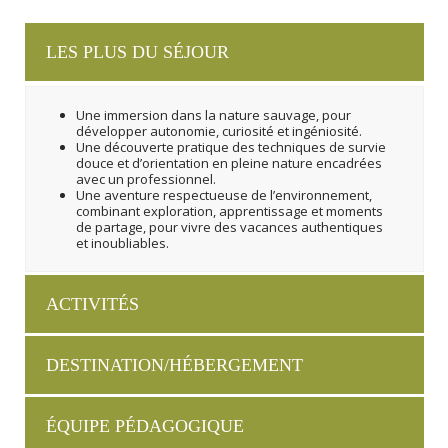
LES PLUS DU SÉJOUR
Une immersion dans la nature sauvage, pour
développer autonomie, curiosité et ingéniosité.
Une découverte pratique des techniques de survie
douce et d’orientation en pleine nature encadrées
avec un professionnel.
Une aventure respectueuse de l’environnement,
combinant exploration, apprentissage et moments
de partage, pour vivre des vacances authentiques
et inoubliables.
ACTIVITÉS
DESTINATION/HÉBERGEMENT
ÉQUIPE PÉDAGOGIQUE