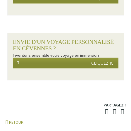
ENVIE D'UN VOYAGE PERSONNALISÉ
EN CÉVENNES ?
Inventons ensemble votre voyage en immersion !
CLIQUEZ ICI
PARTAGEZ !
RETOUR