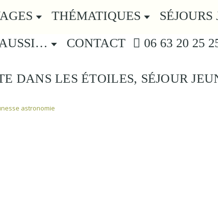
YAGES
THÉMATIQUES
SÉJOURS 
 AUSSI…
CONTACT
06 63 20 25 2
TE DANS LES ÉTOILES, SÉJOUR JEU