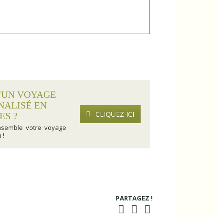
'UN VOYAGE
NALISÉ EN
CLIQUEZ ICI
ES ?
nsemble votre voyage
 !
PARTAGEZ !