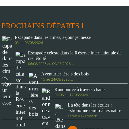
PROCHAINS DÉPARTS !
Escapade dans les cimes, séjour jeunesse
03 au 08/08/2026 …
Escapade céleste dans la Réserve internationale de
ciel étoilé
06/08/2026 au 09/08/2026 …
Aventurier·ière·s des bois
15 au 24/08/2026 …
Randonnée à travers chants
08/08 au 12/08/2026 …
La tête dans les étoiles :
astronomie rando-ânes nature
15/08 au 21/08/26 …