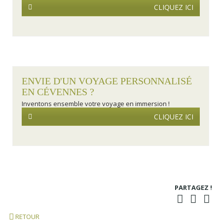
CLIQUEZ ICI
ENVIE D'UN VOYAGE PERSONNALISÉ
EN CÉVENNES ?
Inventons ensemble votre voyage en immersion !
CLIQUEZ ICI
PARTAGEZ !
RETOUR