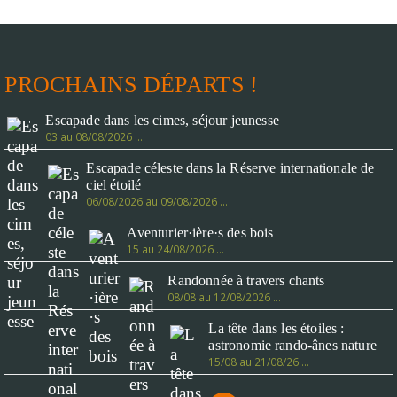
PROCHAINS DÉPARTS !
Escapade dans les cimes, séjour jeunesse
03 au 08/08/2026 …
Escapade céleste dans la Réserve internationale de
ciel étoilé
06/08/2026 au 09/08/2026 …
Aventurier·ière·s des bois
15 au 24/08/2026 …
Randonnée à travers chants
08/08 au 12/08/2026 …
La tête dans les étoiles :
astronomie rando-ânes nature
15/08 au 21/08/26 …