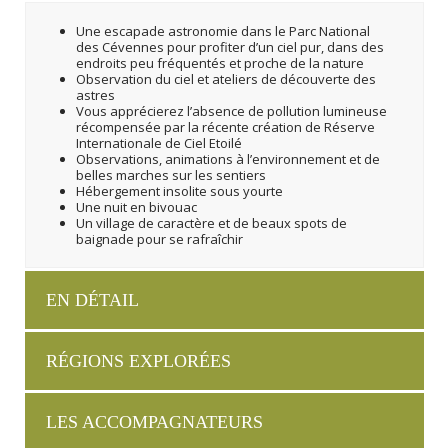
Une escapade astronomie dans le Parc National
des Cévennes pour profiter d’un ciel pur, dans des
endroits peu fréquentés et proche de la nature
Observation du ciel et ateliers de découverte des
astres
Vous apprécierez l’absence de pollution lumineuse
récompensée par la récente création de Réserve
Internationale de Ciel Etoilé
Observations, animations à l’environnement et de
belles marches sur les sentiers
Hébergement insolite sous yourte
Une nuit en bivouac
Un village de caractère et de beaux spots de
baignade pour se rafraîchir
EN DÉTAIL
RÉGIONS EXPLORÉES
LES ACCOMPAGNATEURS