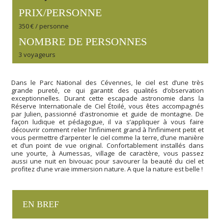
PRIX/PERSONNE
350 € / personne
NOMBRE DE PERSONNES
3 voyageurs
Dans le Parc National des Cévennes, le ciel est d’une très
grande pureté, ce qui garantit des qualités d’observation
exceptionnelles. Durant cette escapade astronomie dans la
Réserve Internationale de Ciel Étoilé, vous êtes accompagnés
par Julien, passionné d’astronomie et guide de montagne. De
façon ludique et pédagogue, il va s’appliquer à vous faire
découvrir comment relier l’infiniment grand à l’infiniment petit et
vous permettre d’arpenter le ciel comme la terre, d’une manière
et d’un point de vue original. Confortablement installés dans
une yourte, à Aumessas, village de caractère, vous passez
aussi une nuit en bivouac pour savourer la beauté du ciel et
profitez d’une vraie immersion nature. A que la nature est belle !
EN BREF