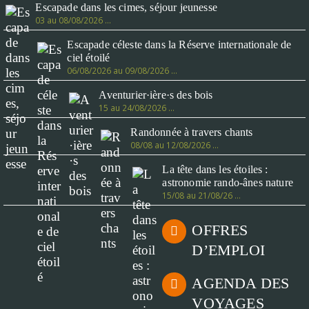
Escapade dans les cimes, séjour jeunesse
03 au 08/08/2026 …
Escapade céleste dans la Réserve internationale de
ciel étoilé
06/08/2026 au 09/08/2026 …
Aventurier·ière·s des bois
15 au 24/08/2026 …
Randonnée à travers chants
08/08 au 12/08/2026 …
La tête dans les étoiles :
astronomie rando-ânes nature
15/08 au 21/08/26 …
OFFRES
D’EMPLOI
AGENDA DES
VOYAGES