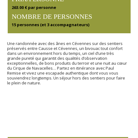
263.00 € par personne
NOMBRE DE PERSONNES
15 personnes (et 3 accompagnateurs)
Une randonnée avec des ânes en Cévennes sur des sentiers
préservés entre Causse et Cévennes, un bivouac tout confort
dans un environnement hors du temps, un ciel d’une très
grande pureté qui garantit des qualités d’observation
exceptionnelles, de bons produits du terroir et une nuit au cœur
du Cirque de Navacelles… Partez en itinérance avec Paul
Remise et vivez une escapade authentique dont vous vous
souviendrez longtemps. Un séjour hors des sentiers pour faire
le plein de nature.