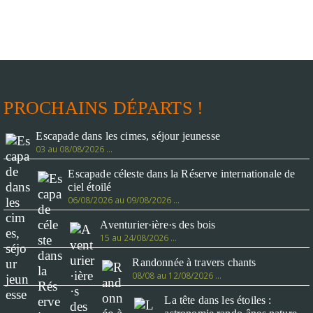
PROCHAINS DÉPARTS !
Escapade dans les cimes, séjour jeunesse
03 au 08/08/2026 …
Escapade céleste dans la Réserve internationale de
ciel étoilé
06/08/2026 au 09/08/2026 …
Aventurier·ière·s des bois
15 au 24/08/2026 …
Randonnée à travers chants
08/08 au 12/08/2026 …
La tête dans les étoiles :