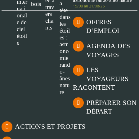
astronomie rando-ânes nature
15/08 au 21/08/26 …
OFFRES
D’EMPLOI
AGENDA DES
VOYAGES
LES
VOYAGEURS
RACONTENT
PRÉPARER SON
DÉPART
ACTIONS ET PROJETS