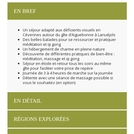
EN BREF
Un séjour adapté aux déficients visuels en
Cévennes autour du gîte d’Aiguebonne à Lanuéjols
Des belles balades pour se ressourcer et pratiquer
méditation et qi gong
Un hébergement de charme en pleine nature
Découverte de différentes pratiques de bien-être :
méditation, massage et qi gong
Séjour en étoile et retour tous les soirs au même
gîte pour faciliter votre prise de repère
Journée de 3 à 4 heures de marche sur la journée
Détente avec une séance de massage possible si
vous le souhaitez (en option)
EN DÉTAIL
RÉGIONS EXPLORÉES