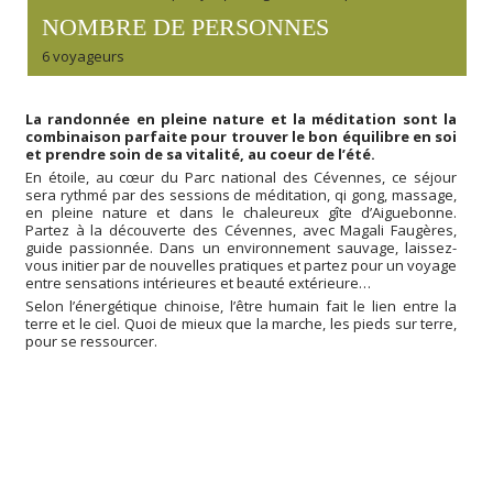
NOMBRE DE PERSONNES
6 voyageurs
La randonnée en pleine nature et la méditation sont la
combinaison parfaite pour trouver le bon équilibre en soi
et prendre soin de sa vitalité, au coeur de l’été.
En étoile, au cœur du Parc national des Cévennes, ce séjour
sera rythmé par des sessions de méditation, qi gong, massage,
en pleine nature et dans le chaleureux gîte d’Aiguebonne.
Partez à la découverte des Cévennes, avec Magali Faugères,
guide passionnée. Dans un environnement sauvage, laissez-
vous initier par de nouvelles pratiques et partez pour un voyage
entre sensations intérieures et beauté extérieure…
Selon l’énergétique chinoise, l’être humain fait le lien entre la
terre et le ciel. Quoi de mieux que la marche, les pieds sur terre,
pour se ressourcer.