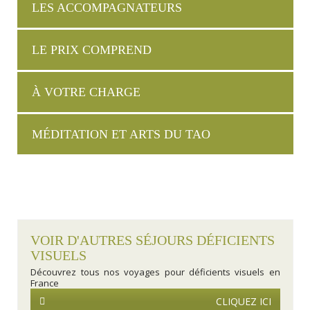
LES ACCOMPAGNATEURS
LE PRIX COMPREND
À VOTRE CHARGE
MÉDITATION ET ARTS DU TAO
VOIR D'AUTRES SÉJOURS DÉFICIENTS
VISUELS
Découvrez tous nos voyages pour déficients visuels en
France
CLIQUEZ ICI