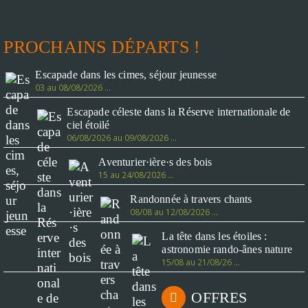
PROCHAINS DÉPARTS !
Escapade dans les cimes, séjour jeunesse
03 au 08/08/2026 …
Escapade céleste dans la Réserve internationale de
ciel étoilé
06/08/2026 au 09/08/2026 …
Aventurier·ière·s des bois
15 au 24/08/2026 …
Randonnée à travers chants
08/08 au 12/08/2026 …
La tête dans les étoiles :
astronomie rando-ânes nature
15/08 au 21/08/26 …
OFFRES