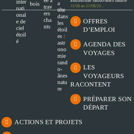
astronomie rando-ânes nature
15/08 au 21/08/26 …
OFFRES
D’EMPLOI
AGENDA DES
VOYAGES
LES
VOYAGEURS
RACONTENT
PRÉPARER SON
DÉPART
ACTIONS ET PROJETS