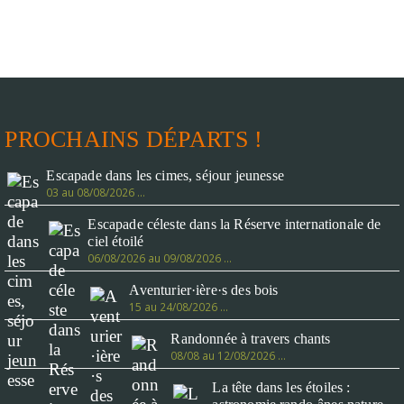
PROCHAINS DÉPARTS !
Escapade dans les cimes, séjour jeunesse
03 au 08/08/2026 …
Escapade céleste dans la Réserve internationale de
ciel étoilé
06/08/2026 au 09/08/2026 …
Aventurier·ière·s des bois
15 au 24/08/2026 …
Randonnée à travers chants
08/08 au 12/08/2026 …
La tête dans les étoiles :