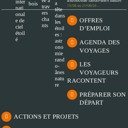
astronomie rando-ânes nature
15/08 au 21/08/26 …
OFFRES
D’EMPLOI
AGENDA DES
VOYAGES
LES
VOYAGEURS
RACONTENT
PRÉPARER SON
DÉPART
ACTIONS ET PROJETS