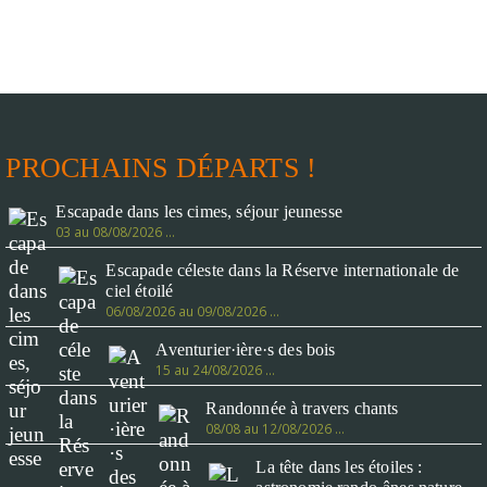
PROCHAINS DÉPARTS !
Escapade dans les cimes, séjour jeunesse
03 au 08/08/2026 …
Escapade céleste dans la Réserve internationale de
ciel étoilé
06/08/2026 au 09/08/2026 …
Aventurier·ière·s des bois
15 au 24/08/2026 …
Randonnée à travers chants
08/08 au 12/08/2026 …
La tête dans les étoiles :