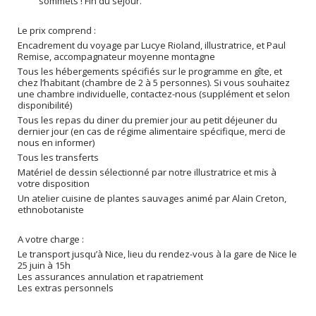
sommets ! Fin du séjour.
Le prix comprend :
Encadrement du voyage par Lucye Rioland, illustratrice, et Paul
Remise, accompagnateur moyenne montagne
Tous les hébergements spécifiés sur le programme en gîte, et
chez l’habitant (chambre de 2 à 5 personnes). Si vous souhaitez
une chambre individuelle, contactez-nous (supplément et selon
disponibilité)
Tous les repas du diner du premier jour au petit déjeuner du
dernier jour (en cas de régime alimentaire spécifique, merci de
nous en informer)
Tous les transferts
Matériel de dessin sélectionné par notre illustratrice et mis à
votre disposition
Un atelier cuisine de plantes sauvages animé par Alain Creton,
ethnobotaniste
A votre charge :
Le transport jusqu’à Nice, lieu du rendez-vous à la gare de Nice le
25 juin à 15h
Les assurances annulation et rapatriement
Les extras personnels