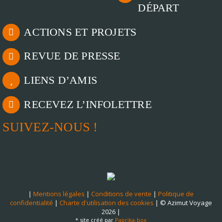
DÉPART
ACTIONS ET PROJETS
REVUE DE PRESSE
LIENS D’AMIS
RECEVEZ L’INFOLETTRE
SUIVEZ-NOUS !
|
Mentions légales
|
Conditions de vente
|
Politique de
confidentialité
|
Charte d'utilisation des cookies
| © Azimut Voyage
2026 |
* site créé par
Paprika-box