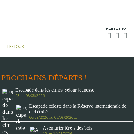
PARTAGEZ !
RETOUR
PROCHAINS DÉPARTS !
Escapade dans les cimes, séjour jeunesse
03 au 08/08/2026 …
Escapade céleste dans la Réserve internationale de
ciel étoilé
06/08/2026 au 09/08/2026 …
Aventurier·ière·s des bois
15 au 24/08/2026 …