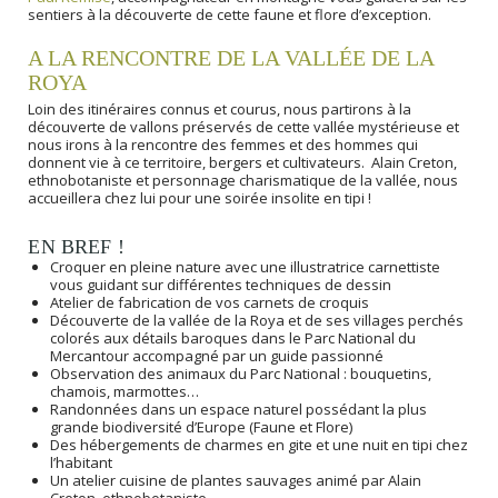
sentiers à la découverte de cette faune et flore d’exception.
A LA RENCONTRE DE LA VALLÉE DE LA
ROYA
Loin des itinéraires connus et courus, nous partirons à la
découverte de vallons préservés de cette vallée mystérieuse et
nous irons à la rencontre des femmes et des hommes qui
donnent vie à ce territoire, bergers et cultivateurs. Alain Creton,
ethnobotaniste et personnage charismatique de la vallée, nous
accueillera chez lui pour une soirée insolite en tipi !
EN BREF !
Croquer en pleine nature avec une illustratrice carnettiste
vous guidant sur différentes techniques de dessin
Atelier de fabrication de vos carnets de croquis
Découverte de la vallée de la Roya et de ses villages perchés
colorés aux détails baroques dans le Parc National du
Mercantour accompagné par un guide passionné
Observation des animaux du Parc National : bouquetins,
chamois, marmottes…
Randonnées dans un espace naturel possédant la plus
grande biodiversité d’Europe (Faune et Flore)
Des hébergements de charmes en gite et une nuit en tipi chez
l’habitant
Un atelier cuisine de plantes sauvages animé par Alain
Creton, ethnobotaniste