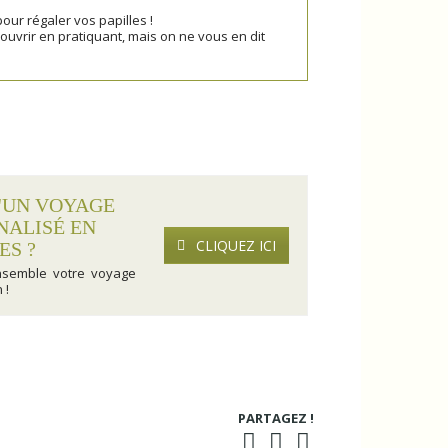
pour régaler vos papilles !
ouvrir en pratiquant, mais on ne vous en dit
'UN VOYAGE
NALISÉ EN
CLIQUEZ ICI
ES ?
nsemble votre voyage
 !
PARTAGEZ !