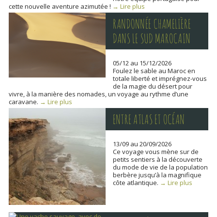
cette nouvelle aventure azimutée !
→ Lire plus
RANDONNÉE CHAMELIÈRE
DANS LE SUD MAROCAIN
05/12 au 15/12/2026
Foulez le sable au Maroc en
totale liberté et imprégnez-vous
de la magie du désert pour
vivre, à la manière des nomades, un voyage au rythme d’une
caravane.
→ Lire plus
ENTRE ATLAS ET OCÉAN
13/09 au 20/09/2026
Ce voyage vous mène sur de
petits sentiers à la découverte
du mode de vie de la population
berbère jusqu’à la magnifique
côte atlantique.
→ Lire plus