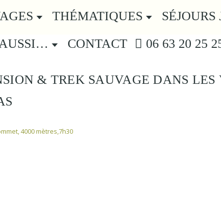
YAGES
THÉMATIQUES
SÉJOURS 
 AUSSI…
CONTACT
06 63 20 25 2
SION & TREK SAUVAGE DANS LES 
AS