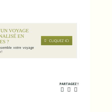
'UN VOYAGE
NALISÉ EN
CLIQUEZ ICI
ES ?
nsemble votre voyage
 !
PARTAGEZ !