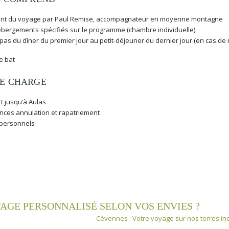
nt du voyage par Paul Remise, accompagnateur en moyenne montagne
ébergements spécifiés sur le programme (chambre individuelle)
pas du dîner du premier jour au petit-déjeuner du dernier jour (en cas de
e bat
RE CHARGE
t jusqu’à Aulas
nces annulation et rapatriement
 personnels
AGE PERSONNALISÉ SELON VOS ENVIES ?
Cévennes : Votre voyage sur nos terres i