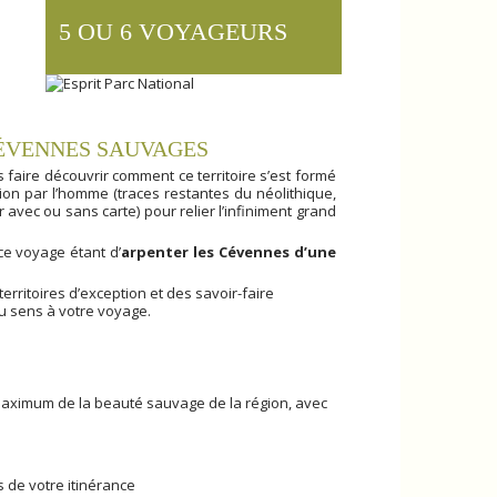
5 OU 6 VOYAGEURS
CÉVENNES SAUVAGES
s faire découvrir comment ce territoire s’est formé
cation par l’homme (traces restantes du néolithique,
avec ou sans carte) pour relier l’infiniment grand
ce voyage étant d’
arpenter les Cévennes d’une
rritoires d’exception et des savoir-faire
du sens à votre voyage.
maximum de la beauté sauvage de la région, avec
de votre itinérance