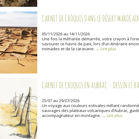
CARNET DE CROQUIS DANS LE DÉSERT MAROCAI
05/11/2026 au 14/11/2026
Une fois la méharée démarrée, votre crayon à l’orei
savourer ce havre de paix, lors d’un itinéraire enc
nomades et de la caravane.
→ Lire plus
CARNET DE CROQUIS EN AUBRAC – DESSIN ET 
25/07 au 29/07/2026
Un voyage aux couleurs estivales mêlant randonnée
sauvages des plateaux volcaniques d’Aubrac, guidés 
accompagnateur en montagne.
→ Lire plus