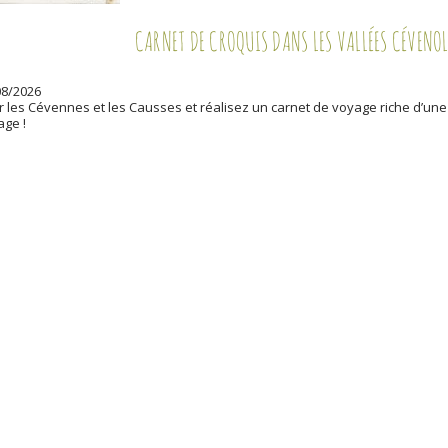
CARNET DE CROQUIS DANS LES VALLÉES CÉVENOL
08/2026
r les Cévennes et les Causses et réalisez un carnet de voyage riche d’une
age !