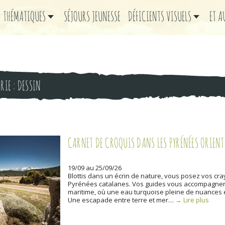
THÉMATIQUES
SÉJOURS JEUNESSE
DÉFICIENTS VISUELS
ET 
RIE :
DESSIN
CARNET DE CROQUIS DANS LES PYRÉNÉES ORIENTA
19/09 au 25/09/26
Blottis dans un écrin de nature, vous posez vos cr
Pyrénées catalanes. Vos guides vous accompagnent e
maritime, où une eau turquoise pleine de nuances et
Une escapade entre terre et mer…
→ Lire plus