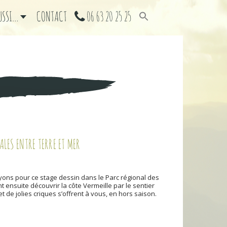
AUSSI…
CONTACT
06 63 20 25 25
LES ENTRE TERRE ET MER
ayons pour ce stage dessin dans le Parc régional des
nsuite découvrir la côte Vermeille par le sentier
 de jolies criques s’offrent à vous, en hors saison.