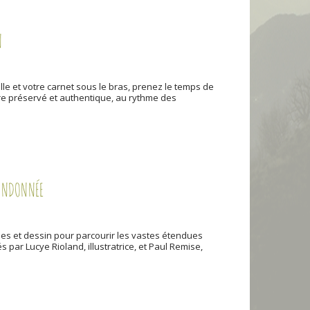
N
lle et votre carnet sous le bras, prenez le temps de
ore préservé et authentique, au rythme des
RANDONNÉE
s et dessin pour parcourir les vastes étendues
par Lucye Rioland, illustratrice, et Paul Remise,