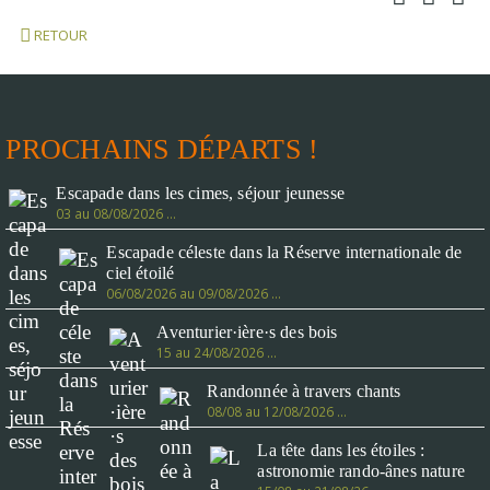
RETOUR
PROCHAINS DÉPARTS !
Escapade dans les cimes, séjour jeunesse
03 au 08/08/2026 …
Escapade céleste dans la Réserve internationale de
ciel étoilé
06/08/2026 au 09/08/2026 …
Aventurier·ière·s des bois
15 au 24/08/2026 …
Randonnée à travers chants
08/08 au 12/08/2026 …
La tête dans les étoiles :
astronomie rando-ânes nature