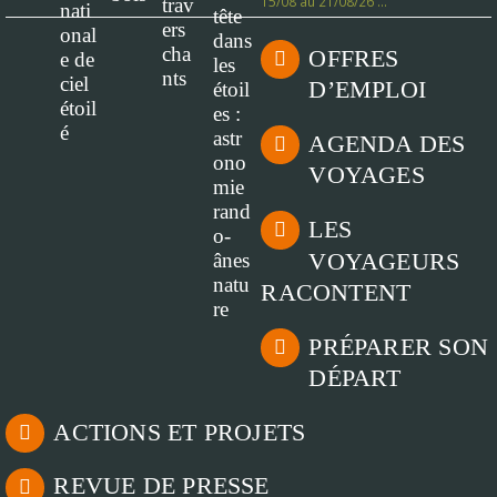
15/08 au 21/08/26 …
OFFRES
D’EMPLOI
AGENDA DES
VOYAGES
LES
VOYAGEURS
RACONTENT
PRÉPARER SON
DÉPART
ACTIONS ET PROJETS
REVUE DE PRESSE