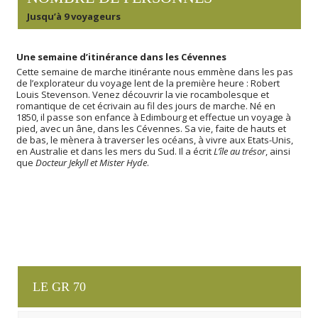
Jusqu’à 9 voyageurs
Une semaine d’itinérance dans les Cévennes
Cette semaine de marche itinérante nous emmène dans les pas
de l’explorateur du voyage lent de la première heure : Robert
Louis Stevenson. Venez découvrir la vie rocambolesque et
romantique de cet écrivain au fil des jours de marche. Né en
1850, il passe son enfance à Edimbourg et effectue un voyage à
pied, avec un âne, dans les Cévennes. Sa vie, faite de hauts et
de bas, le mènera à traverser les océans, à vivre aux Etats-Unis,
en Australie et dans les mers du Sud. Il a écrit
L’île au trésor
, ainsi
que
Docteur Jekyll et Mister Hyde
.
LE GR 70